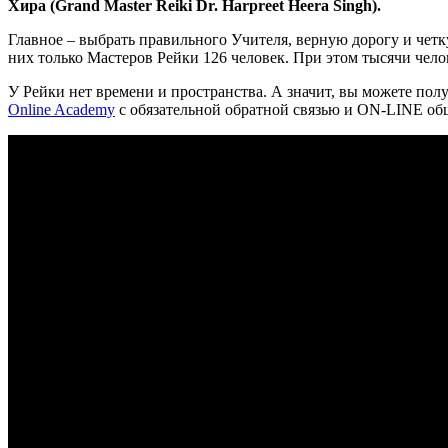
Хира (Grand Master Reiki Dr. Harpreet Heera Singh).
Главное – выбрать правильного Учителя, верную дорогу и четк
них только Мастеров Рейки 126 человек. При этом тысячи челов
У Рейки нет времени и пространства. А значит, вы можете по
Online Academy
с обязательной обратной связью и ON-LINE об