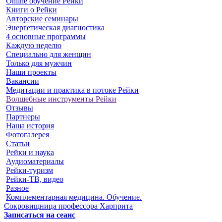
Online обучение Рейки
Книги о Рейки
Авторские семинары
Энергетическая диагностика
4 основные программы
Каждую неделю
Специально для женщин
Только для мужчин
Наши проекты
Вакансии
Медитации и практика в потоке Рейки
Волшебные инструменты Рейки
Отзывы
Партнеры
Наша история
Фотогалерея
Статьи
Рейки и наука
Аудиоматериалы
Рейки-туризм
Рейки-ТВ, видео
Разное
Комплементарная медицина. Обучение.
Сокровищница профессора Харприта
Записаться на сеанс