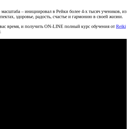
масштаба – инициировал в Рейки более 4-х тысяч учеников, из
ектах, здоровье, радость, счастье и гармонию в своей жизни.
 вас время, и получить ON-LINE полный курс обучения от
Reiki
.