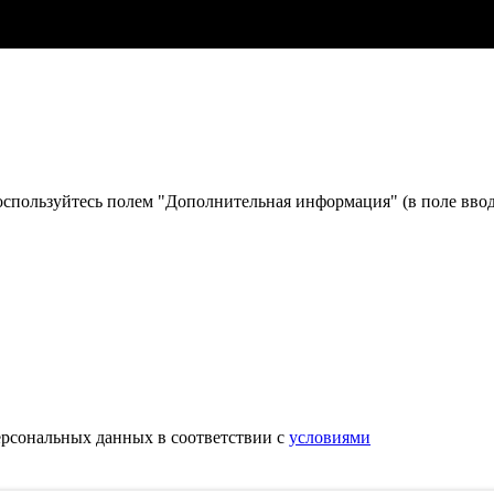
оспользуйтесь полем "Дополнительная информация" (в поле ввод
ерсональных данных в соответствии с
условиями