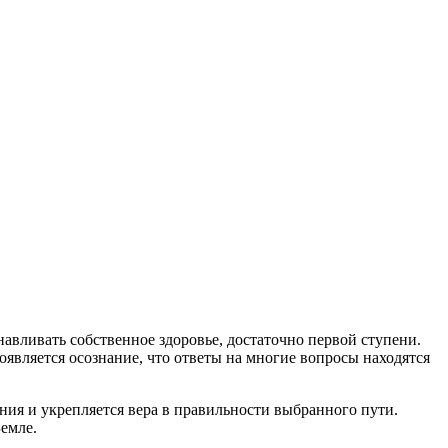
анавливать собственное здоровье, достаточно первой ступени.
является осознание, что ответы на многие вопросы находятся
я и укрепляется вера в правильности выбранного пути.
емле.