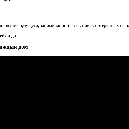
ирование будущего, запоминание текста, поиск потерянных вещ
.
ебя и др.
 каждый дом