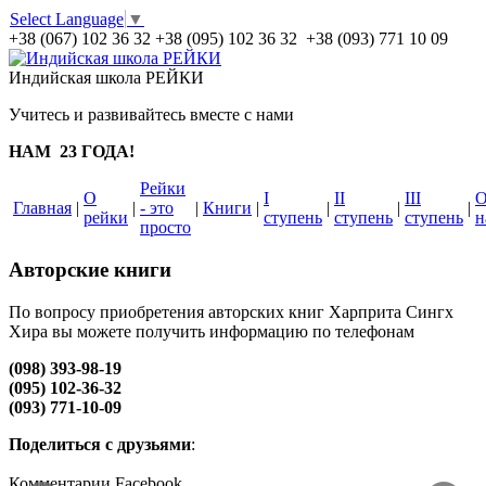
Select Language
▼
+38 (067) 102 36 32
+38 (095) 102 36 32 +38 (093) 771 10 09
Индийская школа РЕЙКИ
Учитесь и развивайтесь вместе с нами
НАМ 23 ГОДА!
Рейки
О
I
II
III
Главная
|
|
- это
|
Книги
|
|
|
|
рейки
ступень
ступень
ступень
н
просто
Авторские книги
По вопросу приобретения авторских книг Харприта Сингх
Хира вы можете получить информацию по телефонам
(098) 393-98-19
(095) 102-36-32
(093) 771-10-09
Поделиться с друзьями
:
Комментарии Facebook