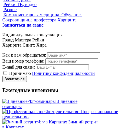
Рейки-ТВ, видео
Разное
Комплементарная медицина. Обучение.
Сокровищница профессора Харприта
Записаться на сеанс
Индивидуальная консультация
Гранд Мастера Рейки
Харприта Сингх Хира
Как к вам обращаться:
Ваш номер телефона:
E-mail для связи:
Принимаю
Политику конфиденциальности
Ежегодные интенсивы
3-дневные
семинары
Профессиональное
целительство
Зимний ретрит
в Карпатах