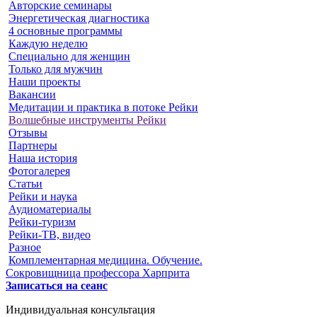
Авторские семинары
Энергетическая диагностика
4 основные программы
Каждую неделю
Специально для женщин
Только для мужчин
Наши проекты
Вакансии
Медитации и практика в потоке Рейки
Волшебные инструменты Рейки
Отзывы
Партнеры
Наша история
Фотогалерея
Статьи
Рейки и наука
Аудиоматериалы
Рейки-туризм
Рейки-ТВ, видео
Разное
Комплементарная медицина. Обучение.
Сокровищница профессора Харприта
Записаться на сеанс
Индивидуальная консультация