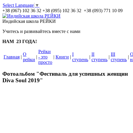
Select Language
▼
+38 (067) 102 36 32
+38 (095) 102 36 32 +38 (093) 771 10 09
Индийская школа РЕЙКИ
Учитесь и развивайтесь вместе с нами
НАМ 23 ГОДА!
Рейки
О
I
II
III
Главная
|
|
- это
|
Книги
|
|
|
|
рейки
ступень
ступень
ступень
н
просто
Фотоальбом "Фестиваль для успешных женщин
Diva Soul 2019"