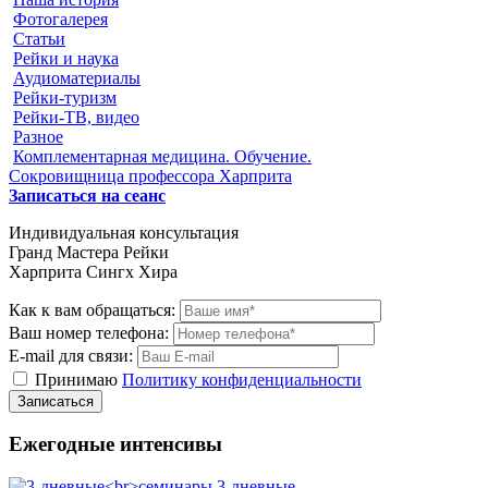
Фотогалерея
Статьи
Рейки и наука
Аудиоматериалы
Рейки-туризм
Рейки-ТВ, видео
Разное
Комплементарная медицина. Обучение.
Сокровищница профессора Харприта
Записаться на сеанс
Индивидуальная консультация
Гранд Мастера Рейки
Харприта Сингх Хира
Как к вам обращаться:
Ваш номер телефона:
E-mail для связи:
Принимаю
Политику конфиденциальности
Ежегодные интенсивы
3-дневные