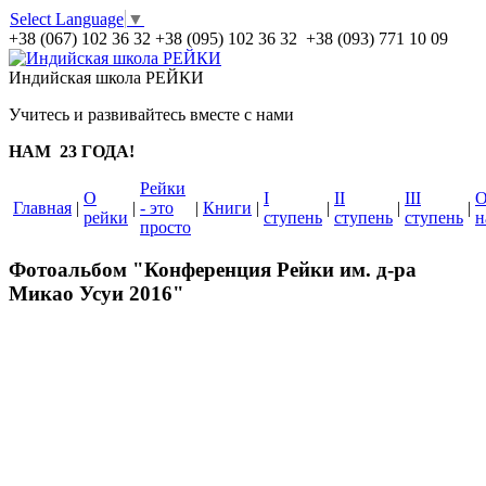
Select Language
▼
+38 (067) 102 36 32
+38 (095) 102 36 32 +38 (093) 771 10 09
Индийская школа РЕЙКИ
Учитесь и развивайтесь вместе с нами
НАМ 23 ГОДА!
Рейки
О
I
II
III
Главная
|
|
- это
|
Книги
|
|
|
|
рейки
ступень
ступень
ступень
н
просто
Фотоальбом "Конференция Рейки им. д-ра
Микао Усуи 2016"