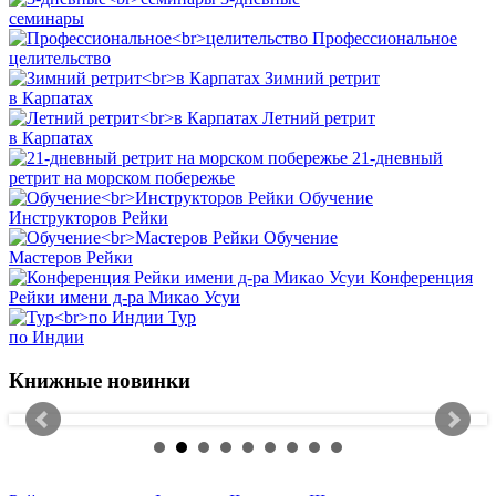
семинары
Профессиональное
целительство
Зимний ретрит
в Карпатах
Летний ретрит
в Карпатах
21-дневный
ретрит на морском побережье
Обучение
Инструкторов Рейки
Обучение
Мастеров Рейки
Конференция
Рейки имени д-ра Микао Усуи
Тур
по Индии
Книжные новинки