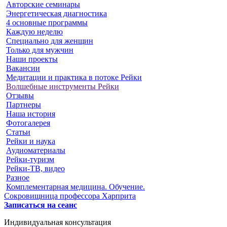
Авторские семинары
Энергетическая диагностика
4 основные программы
Каждую неделю
Специально для женщин
Только для мужчин
Наши проекты
Вакансии
Медитации и практика в потоке Рейки
Волшебные инструменты Рейки
Отзывы
Партнеры
Наша история
Фотогалерея
Статьи
Рейки и наука
Аудиоматериалы
Рейки-туризм
Рейки-ТВ, видео
Разное
Комплементарная медицина. Обучение.
Сокровищница профессора Харприта
Записаться на сеанс
Индивидуальная консультация