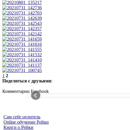
1
2
Поделиться с друзьями
:
Комментарии Facebook
Сам себе целитель
Online обучение Рейки
Книги о Рейки