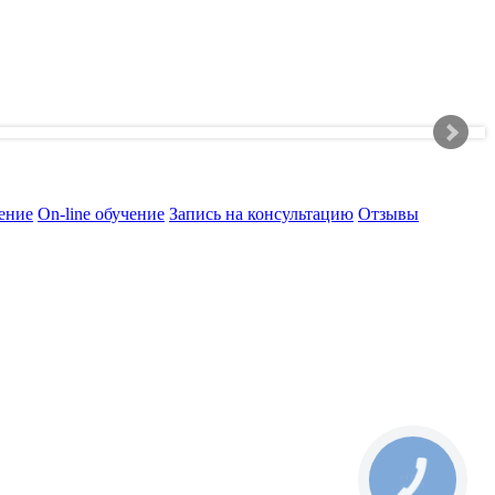
ение
On-line обучение
Запись на консультацию
Отзывы
КНОПКА
ЗВ'ЯЗКУ