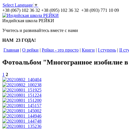
Select Language
▼
+38 (067) 102 36 32
+38 (095) 102 36 32 +38 (093) 771 10 09
Индийская школа РЕЙКИ
Учитесь и развивайтесь вместе с нами
НАМ 23 ГОДА!
Главная
|
О рейки
|
Рейки - это просто
|
Книги
|
I ступень
|
II ст
Фотоальбом "Многогранное изобилие в 
1
2