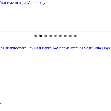
йки имени д-ра Микао Усуи
ая диагностика
Рейки и наука
Комплементарная медицина.Обуч
ищены