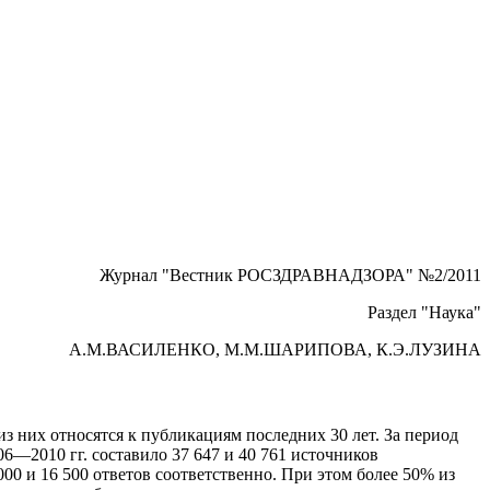
Журнал "Вестник РОСЗДРАВНАДЗОРА" №2/2011
Раздел "Наука"
А.М.ВАСИЛЕНКО, М.М.ШАРИПОВА, К.Э.ЛУЗИНА
з них относятся к публикациям последних 30 лет. За период
06—2010 гг. составило 37 647 и 40 761 источников
00 и 16 500 ответов соответственно. При этом более 50% из