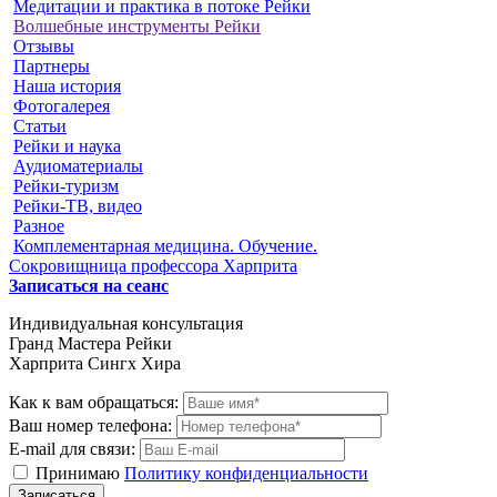
Медитации и практика в потоке Рейки
Волшебные инструменты Рейки
Отзывы
Партнеры
Наша история
Фотогалерея
Статьи
Рейки и наука
Аудиоматериалы
Рейки-туризм
Рейки-ТВ, видео
Разное
Комплементарная медицина. Обучение.
Сокровищница профессора Харприта
Записаться на сеанс
Индивидуальная консультация
Гранд Мастера Рейки
Харприта Сингх Хира
Как к вам обращаться:
Ваш номер телефона:
E-mail для связи:
Принимаю
Политику конфиденциальности