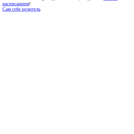
расписанием
!
Сам себе целитель