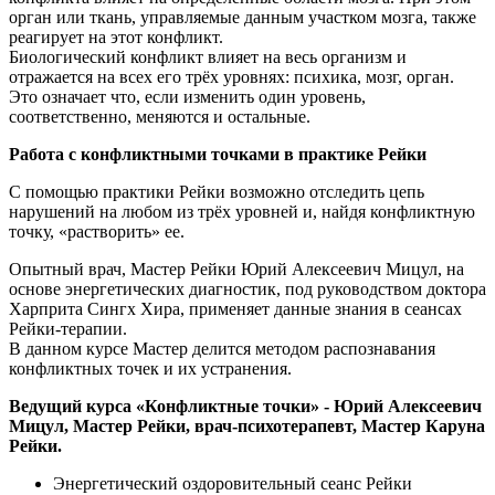
орган или ткань, управляемые данным участком мозга, также
реагирует на этот конфликт.
Биологический конфликт влияет на весь организм и
отражается на всех его трёх уровнях: психика, мозг, орган.
Это означает что, если изменить один уровень,
соответственно, меняются и остальные.
Работа с конфликтными точками в практике Рейки
С помощью практики Рейки возможно отследить цепь
нарушений на любом из трёх уровней и, найдя конфликтную
точку, «растворить» ее.
Опытный врач, Мастер Рейки Юрий Алексеевич Мицул, на
основе энергетических диагностик, под руководством доктора
Харприта Сингх Хира, применяет данные знания в сеансах
Рейки-терапии.
В данном курсе Мастер делится методом распознавания
конфликтных точек и их устранения.
Ведущий курса «Конфликтные точки» - Юрий Алексеевич
Мицул, Мастер Рейки, врач-психотерапевт, Мастер Каруна
Рейки.
Энергетический оздоровительный сеанс Рейки