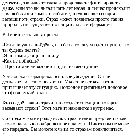
детектив, закрываете глаза и продолжаете фантазировать.
Даже, если это вы читали пять лет назад, и сейчас происходит
в вашей жизни какое-то событие, то «крючок» сегодня
вытащит эти страхи. Страх может появиться просто так из
природы, где существует отрицательная информация.
В Тибете есть такая притча:
-Если по улице пойдёшь, и тебе на голову упадёт кирпич, что
ты будешь делать?
-Я по такой улице не пойду!
-Как не пойдёшь?
- Просто мне не захочется идти по такой улице.
У человека сформировалось такое убеждение. Он не
допускает мысли о несчастье. У кого нет страха, тот не
притягивает эту ситуацию. Подобное притягивает подобное –
это физический закон.
Кто создаёт наши страхи, кто создаёт ситуации, которые
вызывают страхи? Этот магнит находится внутри нас.
Со страхом мы не рождаемся. Страх, нельзя представить как
что-то насильно подброшенное в карман. Никто нам не может
его передать. Вы можете к чьим-то страхам подключиться.