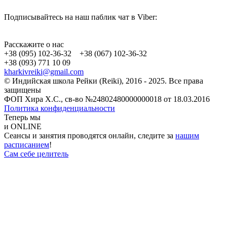
Подписывайтесь на наш паблик чат в Viber:
Расскажите о нас
+38 (095) 102-36-32 +38 (067) 102-36-32
+38 (093) 771 10 09
kharkivreiki@gmail.com
© Индийская школа Рейки (Reiki), 2016 - 2025. Все права
защищены
ФОП Хира Х.С., св-во №24802480000000018 от 18.03.2016
Политика конфиденциальности
Теперь мы
и ONLINE
Сеансы и занятия проводятся онлайн, следите за
нашим
расписанием
!
Сам себе целитель