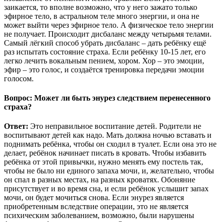
заикается, то вполне возможно, что у него зажато только
эфирное тело, в астральном теле много энергии, и она не
может выйти через эфирное тело. А физическое тело энергии
не получает. Происходит дисбаланс между четырьмя телами.
Самый лёгкий способ убрать дисбаланс – дать ребёнку ещё
раз испытать состояние страха. Если ребёнку 10-15 лет, его
легко лечить вокальным пением, хором. Хор – это эмоции,
эфир – это голос, и создаётся тренировка передачи эмоции
голосом.
Вопрос: Может ли быть энурез следствием перенесенного
страха?
Ответ:
Это неправильное воспитание детей. Родители не
воспитывают детей как надо. Мать должна ночью вставать и
поднимать ребёнка, чтобы он сходил в туалет. Если она это не
делает, ребёнок начинает писать в кровать. Чтобы избавить
ребёнка от этой привычки, нужно менять ему постель так,
чтобы не было ни единого запаха мочи, и, желательно, чтобы
он спал в разных местах, на разных кроватях. Обоняние
присутствует и во время сна, и если ребёнок услышит запах
мочи, он будет мочиться снова. Если энурез является
приобретенным вследствие операции, это не является
психическим заболеванием, возможно, были нарушены