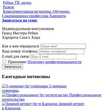
Рейки-ТВ, видео
Разное
Комплементарная медицина. Обучение.
Сокровищница профессора Харприта
Записаться на сеанс
Индивидуальная консультация
Гранд Мастера Рейки
Харприта Сингх Хира
Как к вам обращаться:
Ваш номер телефона:
E-mail для связи:
Принимаю
Политику конфиденциальности
Ежегодные интенсивы
3-дневные
семинары
Профессиональное
целительство
Зимний ретрит
в Карпатах