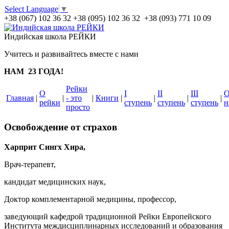
Select Language
▼
+38 (067) 102 36 32
+38 (095) 102 36 32 +38 (093) 771 10 09
Индийская школа РЕЙКИ
Учитесь и развивайтесь вместе с нами
НАМ 23 ГОДА!
Рейки
О
I
II
III
Главная
|
|
- это
|
Книги
|
|
|
|
рейки
ступень
ступень
ступень
н
просто
Освобождение от страхов
Харприт Сингх Хира,
Врач-терапевт,
кандидат медицинских наук,
Доктор комплементарной медицины, профессор,
заведующий кафедрой традиционной Рейки Европейского
Института междисциплинарных исследований и образования