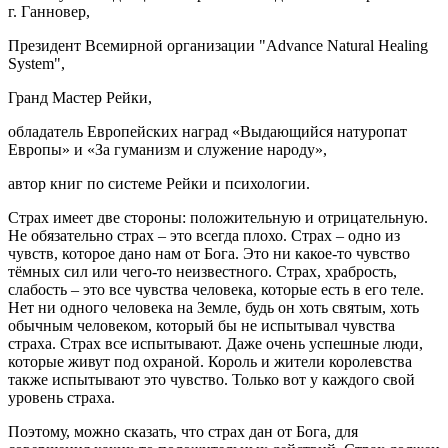
г. Ганновер,
Президент Всемирной организации "Advance Natural Healing
System",
Гранд Мастер Рейки,
обладатель Европейских наград «Выдающийся натуропат
Европы» и «За гуманизм и служение народу»,
автор книг по системе Рейки и психологии.
Страх имеет две стороны: положительную и отрицательную.
Не обязательно страх – это всегда плохо. Страх – одно из
чувств, которое дано нам от Бога. Это ни какое-то чувство
тёмных сил или чего-то неизвестного. Страх, храбрость,
слабость – это все чувства человека, которые есть в его теле.
Нет ни одного человека на Земле, будь он хоть святым, хоть
обычным человеком, который бы не испытывал чувства
страха. Страх все испытывают. Даже очень успешные люди,
которые живут под охраной. Король и жители королевства
также испытывают это чувство. Только вот у каждого свой
уровень страха.
Поэтому, можно сказать, что страх дан от Бога, для