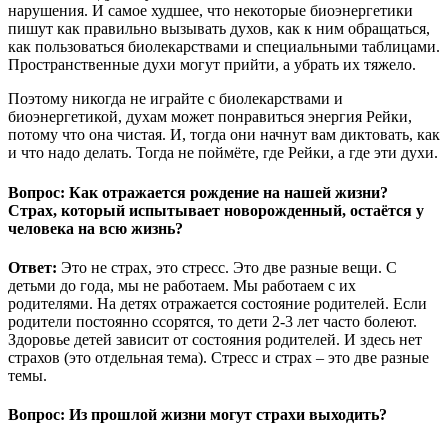
нарушения. И самое худшее, что некоторые биоэнергетики
пишут как правильно вызывать духов, как к ним обращаться,
как пользоваться биолекарствами и специальными таблицами.
Пространственные духи могут прийти, а убрать их тяжело.
Поэтому никогда не играйте с биолекарствами и
биоэнергетикой, духам может понравиться энергия Рейки,
потому что она чистая. И, тогда они начнут вам диктовать, как
и что надо делать. Тогда не поймёте, где Рейки, а где эти духи.
Вопрос: Как отражается рождение на нашей жизни?
Страх, который испытывает новорожденный, остаётся у
человека на всю жизнь?
Ответ:
Это не страх, это стресс. Это две разные вещи. С
детьми до года, мы не работаем. Мы работаем с их
родителями. На детях отражается состояние родителей. Если
родители постоянно ссорятся, то дети 2-3 лет часто болеют.
Здоровье детей зависит от состояния родителей. И здесь нет
страхов (это отдельная тема). Стресс и страх – это две разные
темы.
Вопрос: Из прошлой жизни могут страхи выходить?