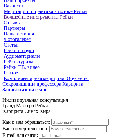
Наши проекты
Вакансии
Медитации и практика в потоке Рейки
Волшебные инструменты Рейки
Отзывы
Партнеры
Наша история
Фотогалерея
Статьи
Рейки и наука
Аудиоматериалы
Рейки-туризм
Рейки-ТВ, видео
Разное
Комплементарная медицина. Обучение.
Сокровищница профессора Харприта
Записаться на сеанс
Индивидуальная консультация
Гранд Мастера Рейки
Харприта Сингх Хира
Как к вам обращаться:
Ваш номер телефона:
E-mail для связи: