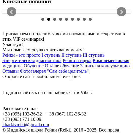
Книжные новинки
Приглашаем и поделимся всеми изюминками и секретами в
этих VIP семинарах!
Участвуй!
Мы помогаем осуществить вашу мечту!
Рейки - это просто
I ступень
II ступень
III ступень
Энергетическая диагностика
Рейки и наука
Комплементарная
медицина.Обучение
On-line обучение
Запись на консультацию
Отзывы
Фотогалерея
"Сам себе целитель"
Откройте сайт в мобильном телефоне:
Подписывайтесь на наш паблик чат в Viber:
Расскажите о нас
+38 (095) 102-36-32 +38 (067) 102-36-32
+38 (093) 771 10 09
kharkivreiki@gmail.com
© Индийская школа Рейки (Reiki), 2016 - 2025. Все права