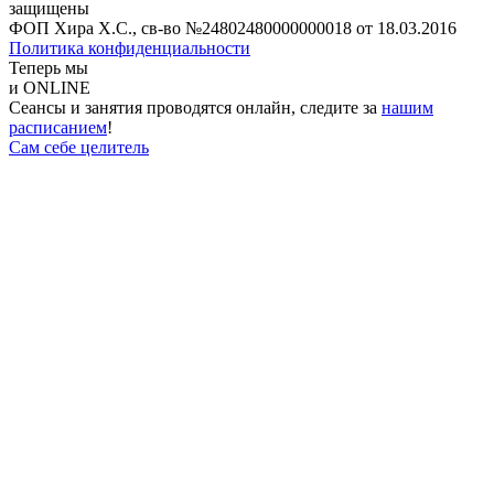
защищены
ФОП Хира Х.С., св-во №24802480000000018 от 18.03.2016
Политика конфиденциальности
Теперь мы
и ONLINE
Сеансы и занятия проводятся онлайн, следите за
нашим
расписанием
!
Сам себе целитель