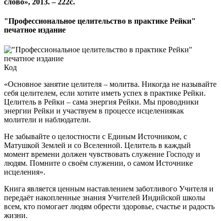
слово», 2013. – 222с.
"Профессиональное целительство в практике Рейки"
печатное издание
Код
«Основное занятие целителя – молитва. Никогда не называйте
себя целителем, если хотите иметь успех в практике Рейки.
Целитель в Рейки – сама энергия Рейки. Мы проводники
энергии Рейки и участвуем в процессе исцелениякак
молители и наблюдатели.
Не забывайте о целостности с Единым Источником, с
Матушкой Землей и со Вселенной. Целитель в каждый
момент времени должен чувствовать служение Господу и
людям. Помните о своём служении, о самом Источнике
исцеления».
Книга является ценным наставлением заботливого Учителя и
передаёт накопленные знания Учителей Индийской школы
всем, кто помогает людям обрести здоровье, счастье и радость
жизни.