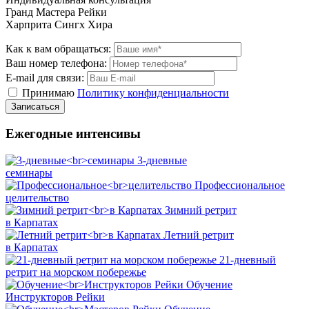
Гранд Мастера Рейки
Харприта Сингх Хира
Как к вам обращаться:
Ваш номер телефона:
E-mail для связи:
Принимаю
Политику конфиденциальности
Ежегодные интенсивы
3-дневные
семинары
Профессиональное
целительство
Зимний ретрит
в Карпатах
Летний ретрит
в Карпатах
21-дневный
ретрит на морском побережье
Обучение
Инструкторов Рейки