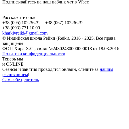
Подписывайтесь на наш паблик чат в Viber:
Расскажите о нас
+38 (095) 102-36-32 +38 (067) 102-36-32
+38 (093) 771 10 09
kharkivreiki@gmail.com
© Индийская школа Рейки (Reiki), 2016 - 2025. Все права
защищены
ФОП Хира Х.С., св-во №24802480000000018 от 18.03.2016
Политика конфиденциальности
Теперь мы
и ONLINE
Сеансы и занятия проводятся онлайн, следите за
нашим
расписанием
!
Сам себе целитель