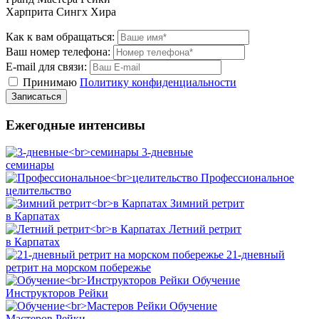
Харприта Сингх Хира
Как к вам обращаться:
Ваш номер телефона:
E-mail для связи:
Принимаю
Политику конфиденциальности
Ежегодные интенсивы
3-дневные
семинары
Профессиональное
целительство
Зимний ретрит
в Карпатах
Летний ретрит
в Карпатах
21-дневный
ретрит на морском побережье
Обучение
Инструкторов Рейки
Обучение
Мастеров Рейки