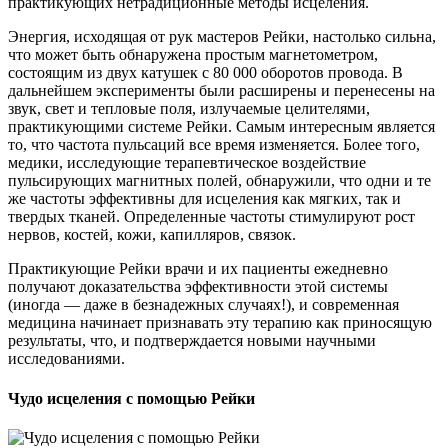
практикующих нетрадиционные методы исцеления.
Энергия, исходящая от рук мастеров Рейки, настолько сильна,
что может быть обнаружена простым магнетометром,
состоящим из двух катушек с 80 000 оборотов провода. В
дальнейшем эксперименты были расширены и перенесены на
звук, свет и тепловые поля, излучаемые целителями,
практикующими системе Рейки. Самым интересным является
то, что частота пульсаций все время изменяется. Более того,
медики, исследующие терапевтическое воздействие
пульсирующих магнитных полей, обнаружили, что одни и те
же частоты эффективны для исцеления как мягких, так и
твердых тканей. Определенные частоты стимулируют рост
нервов, костей, кожи, капилляров, связок.
Практикующие Рейки врачи и их пациенты ежедневно
получают доказательства эффективности этой системы
(иногда — даже в безнадежных случаях!), и современная
медицина начинает признавать эту терапию как приносящую
результаты, что, и подтверждается новыми научными
исследованиями.
Чудо исцеления с помощью Рейки