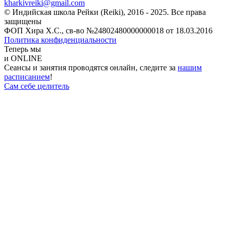
kharkivreiki@gmail.com
© Индийская школа Рейки (Reiki), 2016 - 2025. Все права
защищены
ФОП Хира Х.С., св-во №24802480000000018 от 18.03.2016
Политика конфиденциальности
Теперь мы
и ONLINE
Сеансы и занятия проводятся онлайн, следите за
нашим
расписанием
!
Сам себе целитель