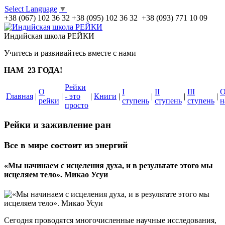
Select Language
▼
+38 (067) 102 36 32
+38 (095) 102 36 32 +38 (093) 771 10 09
Индийская школа РЕЙКИ
Учитесь и развивайтесь вместе с нами
НАМ 23 ГОДА!
Рейки
О
I
II
III
Главная
|
|
- это
|
Книги
|
|
|
|
рейки
ступень
ступень
ступень
н
просто
Рейки и заживление ран
Все в мире состоит из энергий
«Мы начинаем с исцеления духа, и в результате этого мы
исцеляем тело». Микао Усуи
Сегодня проводятся многочисленные научные исследования,