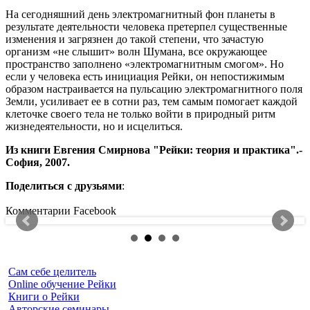
На сегодняшний день электромагнитный фон планеты в
результате деятельности человека претерпел существенные
изменения и загрязнен до такой степени, что зачастую
организм «не слышит» волн Шумана, все окружающее
пространство заполнено «электромагнитным смогом». Но
если у человека есть инициация Рейки, он непостижимым
образом настраивается на пульсацию электромагнитного поля
Земли, усиливает ее в сотни раз, тем самым помогает каждой
клеточке своего тела не только войти в природный ритм
жизнедеятельности, но и исцелиться.
Из книги Евгения Смирнова "Рейки: теория и практика".-
София, 2007.
Поделиться с друзьями
:
Комментарии Facebook
Сам себе целитель
Online обучение Рейки
Книги о Рейки
Авторские семинары