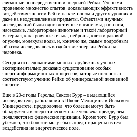
связанные непосредственно и энергией Рейки. Учеными
проведено множество опытов, доказывающих эффективность
воздействия энергии Рейки на клеточном и других уровнях и
даже на неодушевленные предметы. Объектами научных
исследований были одноклеточные организмы, растения,
насекомые, лабораторные животные и такой лабораторный
материал, как кровяные тельца, нейроны, клетки раковой
опухоли, молекулы воды, и, конечно же, самым подробным
образом исследовалось воздействие энергии Рейки на
человека.
Сегодня исследованиями многих зарубежных ученых
экспериментально доказано существование особых
энергоинформационных процессов, которые полностью
соответствуют учению Рейки об универсальной жизненной
энергии.
Еще в 20-е годы Гарольд Саксон Бурр – выдающийся
исследователь, работавший в Школе Медицины в Йельском
Университете, предположил, что болезни могут быть
обнаружены в энергетическом поле человека прежде, чем
появляются их физические признаки. Кроме того, Бурр был
убежден, что болезни могут быть предотвращены путем
воздействия на энергетическое поле.