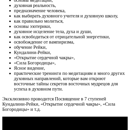
основы медитации,
духовная реальность,
предназначение человека,
как выбирать духовного учителя и духовную школу,
как правильно молиться,
основы эзотерики,
духовное исцеление тела, духа и души,
как освободиться от отрицательной энергетики,
освобождение от вампиризма,
обучение Рейки,
Кундалини-Рейки,
«Открытие сердечной чакры»,
«Сила Богородицы»,
Ясное видение,
практические тренинги по медитациям и много других
духовных направлений, которые вам откроют
восточные тайны секретов восточных мудрецов для
успеха в духовном пути.
Эксклюзивно проводится Посвящение в 7 ступеней
Кундалини-Рейки, «Открытие сердечной чакры», «Сила
Богородицы» и т.д.