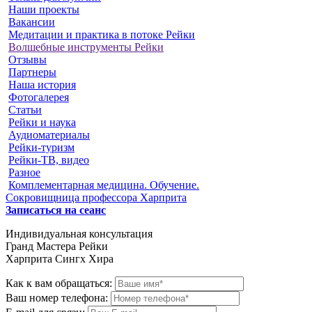
Наши проекты
Вакансии
Медитации и практика в потоке Рейки
Волшебные инструменты Рейки
Отзывы
Партнеры
Наша история
Фотогалерея
Статьи
Рейки и наука
Аудиоматериалы
Рейки-туризм
Рейки-ТВ, видео
Разное
Комплементарная медицина. Обучение.
Сокровищница профессора Харприта
Записаться на сеанс
Индивидуальная консультация
Гранд Мастера Рейки
Харприта Сингх Хира
Как к вам обращаться:
Ваш номер телефона: