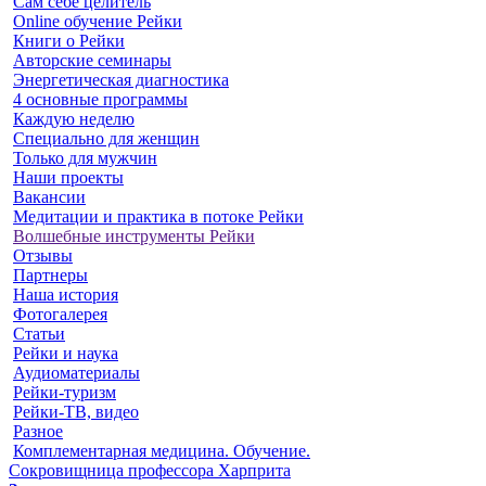
Сам себе целитель
Online обучение Рейки
Книги о Рейки
Авторские семинары
Энергетическая диагностика
4 основные программы
Каждую неделю
Специально для женщин
Только для мужчин
Наши проекты
Вакансии
Медитации и практика в потоке Рейки
Волшебные инструменты Рейки
Отзывы
Партнеры
Наша история
Фотогалерея
Статьи
Рейки и наука
Аудиоматериалы
Рейки-туризм
Рейки-ТВ, видео
Разное
Комплементарная медицина. Обучение.
Сокровищница профессора Харприта