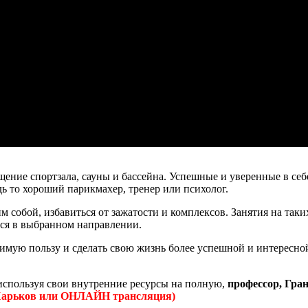
ещение спортзала, сауны и бассейна. Успешные и уверенные в се
 то хороший парикмахер, тренер или психолог.
собой, избавиться от зажатости и комплексов. Занятия на таки
ься в выбранном направлении.
имую пользу и сделать свою жизнь более успешной и интересно
 используя свои внутренние ресурсы на полную,
профессор, Гра
г. Харьков или ОНЛАЙН трансляция)