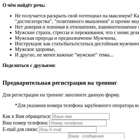
О чём пойдёт речь:
Не получается раскрыть свой потенциал на максимум? Ка
"достигаторства", "позитивного мышления" и прочие мо
Нет доверия и понимая в отношениях, взаимоотношение с
Мужские страхи, стрессы и переживания, что с ними дела
Мужская природа и предназначение Мужчины,
Инструкция: как стать/быть/остаться достойным мужчино
Мужское здоровье,
И другие, не менее важные "мужские" темы...
Поделиться с друзьями
:
Предварительная регистрация на тренинг
Для регистрации на тренинг заполните данную форму.
*Для указания номера телефона зарубежного оператора в
Как к Вам обращаться:
Ваш номер телефона:
E-mail для связи: