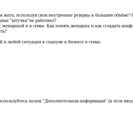
к жить, используя свои внутренние резервы в большем объёме? 
дные "штучки"не работают?
 женщиной и в семье. Как понять женщину и как сгладить конф
ть?
й в любой ситуации в социуме в бизнесе и семье,
оспользуйтесь полем "Дополнительная информация" (в поле ввод