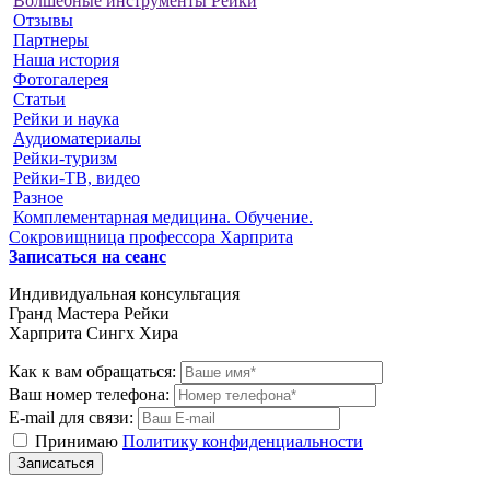
Волшебные инструменты Рейки
Отзывы
Партнеры
Наша история
Фотогалерея
Статьи
Рейки и наука
Аудиоматериалы
Рейки-туризм
Рейки-ТВ, видео
Разное
Комплементарная медицина. Обучение.
Сокровищница профессора Харприта
Записаться на сеанс
Индивидуальная консультация
Гранд Мастера Рейки
Харприта Сингх Хира
Как к вам обращаться:
Ваш номер телефона:
E-mail для связи:
Принимаю
Политику конфиденциальности