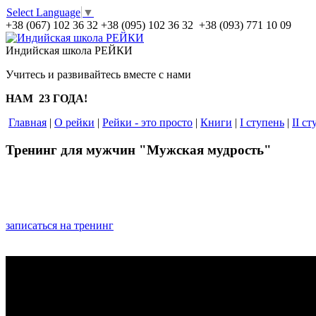
Select Language
▼
+38 (067) 102 36 32
+38 (095) 102 36 32 +38 (093) 771 10 09
Индийская школа РЕЙКИ
Учитесь и развивайтесь вместе с нами
НАМ 23 ГОДА!
Главная
|
О рейки
|
Рейки - это просто
|
Книги
|
I ступень
|
II ст
Тренинг для мужчин "Мужская мудрость"
записаться на тренинг