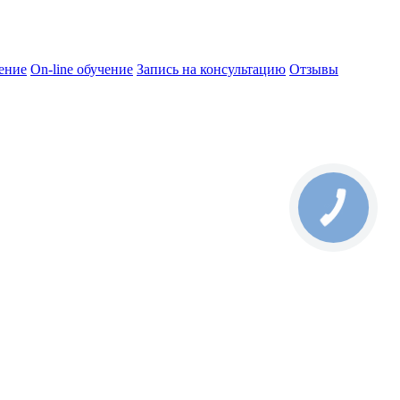
ение
On-line обучение
Запись на консультацию
Отзывы