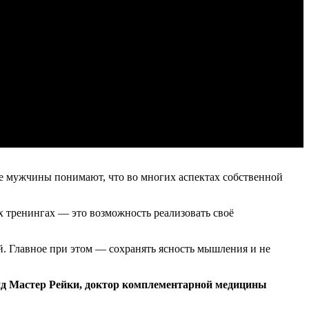
бе мужчины понимают, что во многих аспектах собственной
х тренингах — это возможность реализовать своё
й. Главное при этом — сохранять ясность мышления и не
нд Мастер Рейки, доктор комплементарной медицины